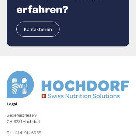
erfahren?
Kontaktieren
Legal
Siedereistrasse 9
CH-6281 Hochdorf
Tel. +41 41 914 65 65