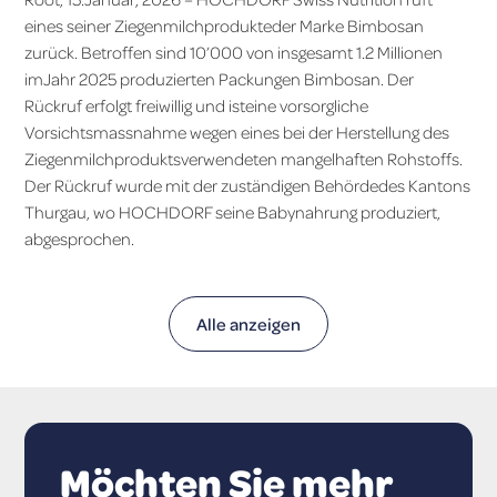
eines seiner Ziegenmilchprodukteder Marke Bimbosan
zurück. Betroffen sind 10’000 von insgesamt 1.2 Millionen
imJahr 2025 produzierten Packungen Bimbosan. Der
Rückruf erfolgt freiwillig und isteine vorsorgliche
Vorsichtsmassnahme wegen eines bei der Herstellung des
Ziegenmilchproduktsverwendeten mangelhaften Rohstoffs.
Der Rückruf wurde mit der zuständigen Behördedes Kantons
Thurgau, wo HOCHDORF seine Babynahrung produziert,
abgesprochen.
Alle anzeigen
Möchten Sie mehr