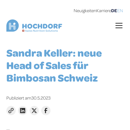
Neuigkeiten
Karriere
DE
EN
Sandra Keller: neue
Head of Sales für
Bimbosan Schweiz
Publiziert am
30.5.2023