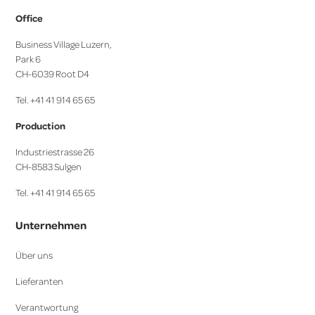
Office
Business Village Luzern,
Park 6
CH-6039 Root D4
Tel. +41 41 914 65 65
Production
Industriestrasse 26
CH-8583 Sulgen
Tel. +41 41 914 65 65
Unternehmen
Über uns
Lieferanten
Verantwortung