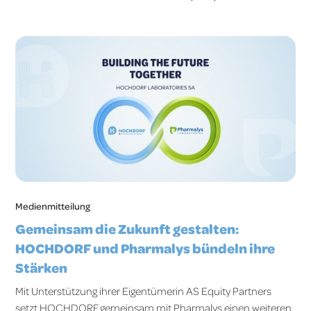
Medienmitteilung
Gemeinsam die Zukunft gestalten:
HOCHDORF und Pharmalys bündeln ihre
Stärken
Mit Unterstützung ihrer Eigentümerin AS Equity Partners
setzt HOCHDORF gemeinsam mit Pharmalys einen weiteren