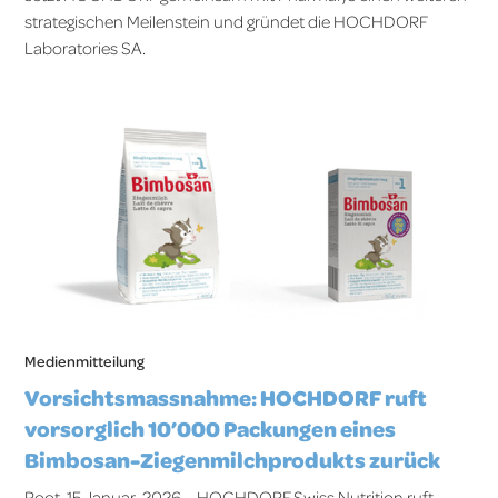
strategischen Meilenstein und gründet die HOCHDORF
Laboratories SA.
Medienmitteilung
Vorsichtsmassnahme: HOCHDORF ruft
vorsorglich 10’000 Packungen eines
Bimbosan-Ziegenmilchprodukts zurück
Root, 15.Januar, 2026 – HOCHDORF Swiss Nutrition ruft