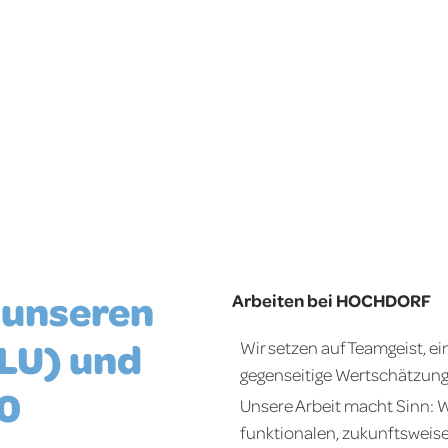
 unseren
Arbeiten bei HOCHDORF
(LU) und
Wir setzen auf Teamgeist, e
gegenseitige Wertschätzung
00
Unsere Arbeit macht Sinn: W
funktionalen, zukunftsweis