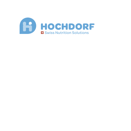
Karriere
«Unsere Leidenschaft für innovative 