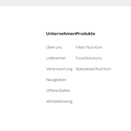
Unternehmen
Produkte
Über uns
Infant Nutrition
Lieferanten
Food Solutions
Verantwortung
Specialized Nutrition
Neuigkeiten
Offene Stellen
Whistleblowing