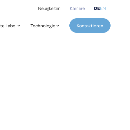
Neuigkeiten
Karriere
DE
EN
ate Label
Technologie
Kontaktieren