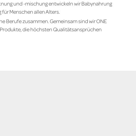
cknung und -mischung entwickeln wir Babynahrung
für Menschen allen Alters.
dene Berufe zusammen. Gemeinsam sind wir ONE
rodukte, die höchsten Qualitätsansprüchen