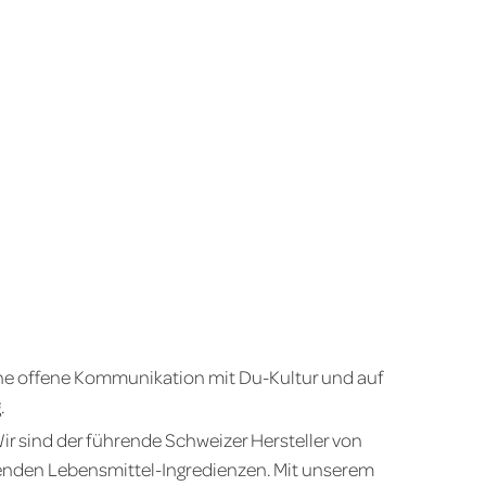
ine offene Kommunikation mit Du-Kultur und auf
.
ir sind der führende Schweizer Hersteller von
enden Lebensmittel-Ingredienzen. Mit unserem