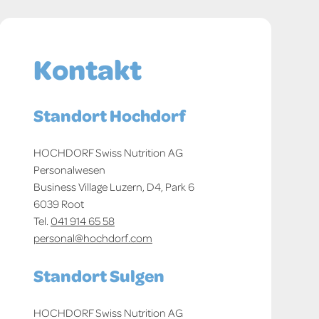
Kontakt
Standort Hochdorf
HOCHDORF Swiss Nutrition AG
Personalwesen
Business Village Luzern, D4, Park 6
6039 Root
Tel.
041 914 65 58
personal@hochdorf.com
Standort Sulgen
HOCHDORF Swiss Nutrition AG