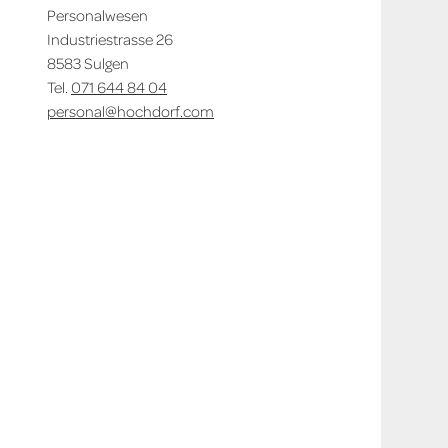
Personalwesen
Industriestrasse 26
8583 Sulgen
Tel.
071 644 84 04
personal@hochdorf.com