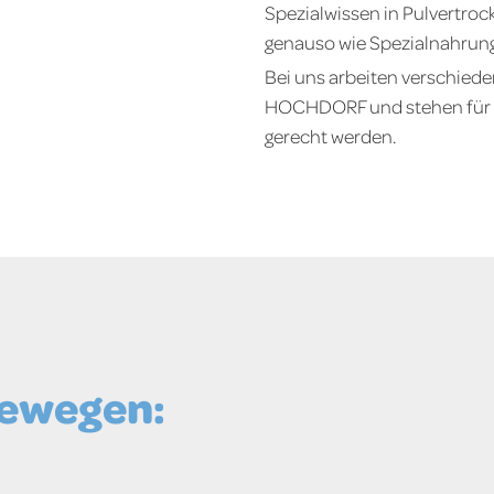
Spezialwissen in Pulvertro
genauso wie Spezialnahrung 
Bei uns arbeiten verschie
HOCHDORF und stehen für P
gerecht werden.
bewegen: