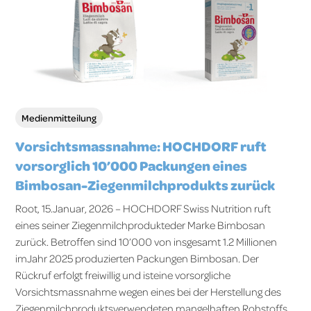
Medienmitteilung
Vorsichtsmassnahme: HOCHDORF ruft
vorsorglich 10’000 Packungen eines
Bimbosan-Ziegenmilchprodukts zurück
Root, 15.Januar, 2026 – HOCHDORF Swiss Nutrition ruft
eines seiner Ziegenmilchprodukteder Marke Bimbosan
zurück. Betroffen sind 10’000 von insgesamt 1.2 Millionen
imJahr 2025 produzierten Packungen Bimbosan. Der
Rückruf erfolgt freiwillig und isteine vorsorgliche
Vorsichtsmassnahme wegen eines bei der Herstellung des
Ziegenmilchproduktsverwendeten mangelhaften Rohstoffs.