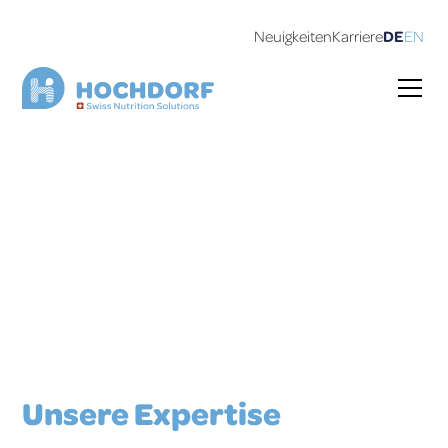
Neuigkeiten
Karriere
DE
EN
Zukunftsweisende
Produkte aus Schweizer
Milch und Molke
Unsere Expertise