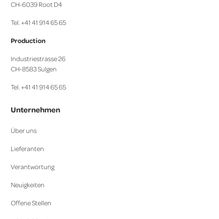
CH-6039 Root D4
Tel. +41 41 914 65 65
Production
Industriestrasse 26
CH-8583 Sulgen
Tel. +41 41 914 65 65
Unternehmen
Über uns
Lieferanten
Verantwortung
Neuigkeiten
Offene Stellen