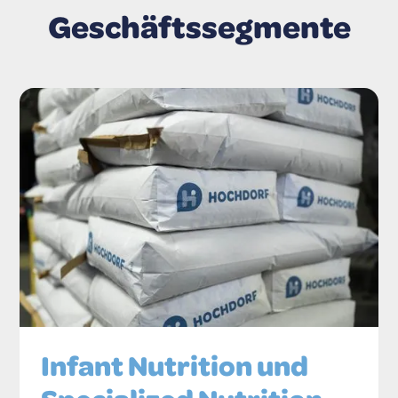
Geschäfts­segmente
Infant Nutrition und