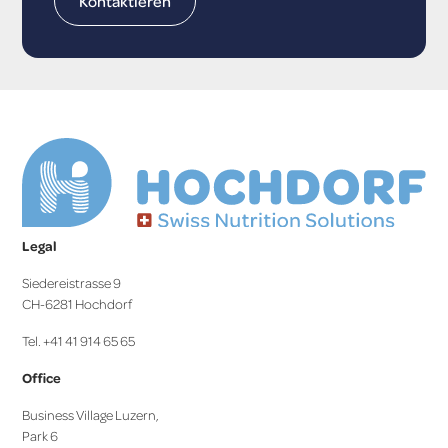
Kontaktieren
Legal
Siedereistrasse 9
CH-6281 Hochdorf
Tel. +41 41 914 65 65
Office
Business Village Luzern,
Park 6