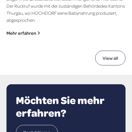
Der Rückruf wurde mit der zuständigen Behördedes Kantons
Thurgau, wo HOCHDORF seine Babynahrung produziert,
abgesprochen.
Mehr erfahren
View all
Möchten Sie mehr
erfahren?