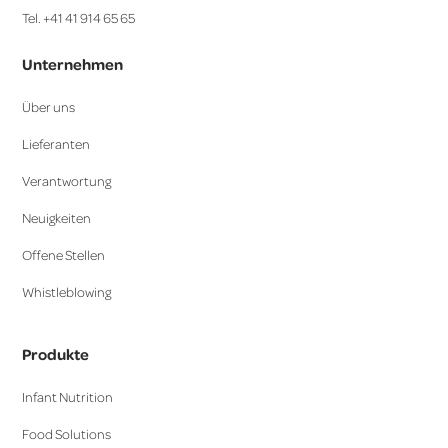
Tel. +41 41 914 65 65
Unternehmen
Über uns
Lieferanten
Verantwortung
Neuigkeiten
Offene Stellen
Whistleblowing
Produkte
Infant Nutrition
Food Solutions