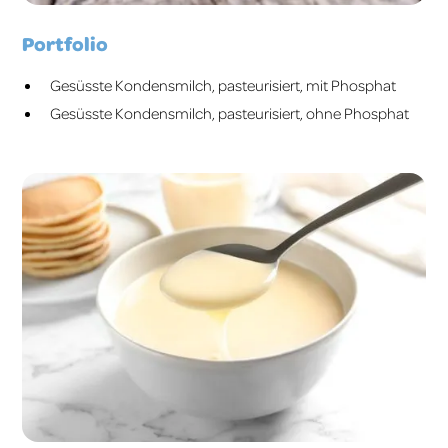
Portfolio
Gesüsste Kondensmilch, pasteurisiert, mit Phosphat
Gesüsste Kondensmilch, pasteurisiert, ohne Phosphat