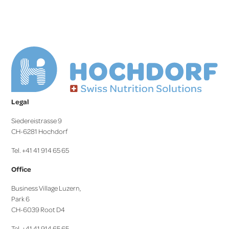
Legal
Siedereistrasse 9
CH-6281 Hochdorf
Tel. +41 41 914 65 65
Office
Business Village Luzern,
Park 6
CH-6039 Root D4
Tel. +41 41 914 65 65