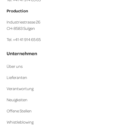
Production
Industriestrasse 26
CH-8583 Sulgen
Tel. +41 41 914 65 65
Unternehmen
Über uns
Lieferanten
Verantwortung
Neuigkeiten
Offene Stellen
Whistleblowing