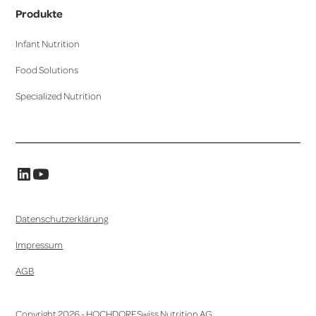
Produkte
Infant Nutrition
Food Solutions
Specialized Nutrition
Datenschutzerklärung
Impressum
AGB
Copyright
2026
- HOCHDORF Swiss Nutrition AG